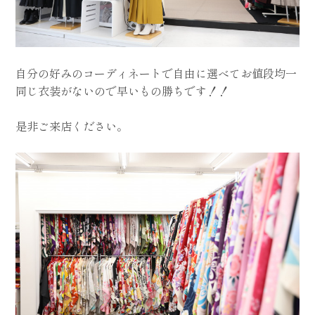
自分の好みのコーディネートで自由に選べてお値段均一
同じ衣装がないので早いもの勝ちです！！
是非ご来店ください。