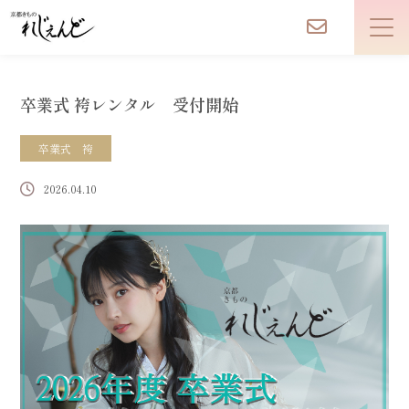
卒業式 袴レンタル 受付開始
卒業式 袴
2026.04.10