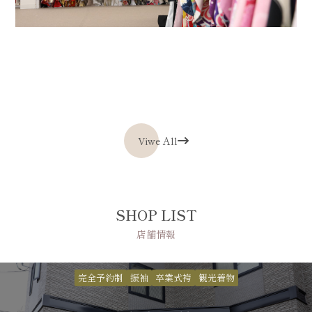
Viwe All
SHOP LIST
店舗情報
完全予約制
振袖
卒業式袴
観光着物