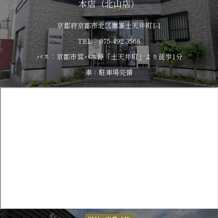
本店（北山店）
京都府京都市北区鷹峯土天井町1-1
TEL：075-492-3568
バス：京都市営バス停「土天井町」より徒歩1分
車：駐車場完備