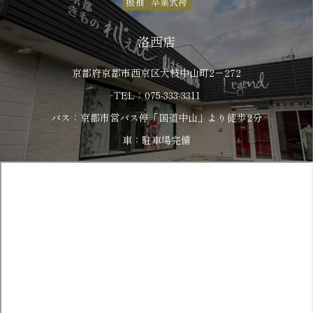
振袖
卒業式袴
洛西店
京都府京都市西京区大枝中山町2－272
TEL：075-333-3311
バス：京都市営バス停「国道中山」より徒歩2分
車：駐車場完備