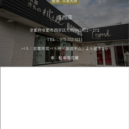
振袖
卒業式袴
洛西店
京都府京都市西京区大枝中山町2－272
TEL：075-333-3311
バス：京都市営バス停「国道中山」より徒歩2分
車：駐車場完備