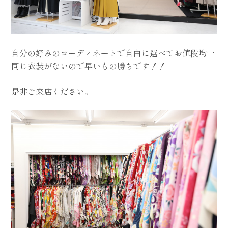
自分の好みのコーディネートで自由に選べてお値段均一
同じ衣装がないので早いもの勝ちです！！
是非ご来店ください。