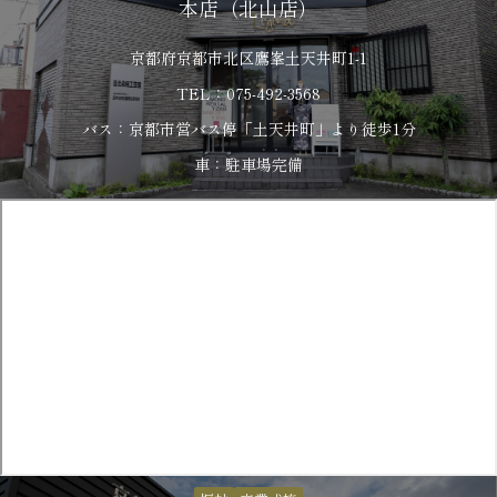
本店（北山店）
京都府京都市北区鷹峯土天井町1-1
TEL：075-492-3568
バス：京都市営バス停「土天井町」より徒歩1分
車：駐車場完備