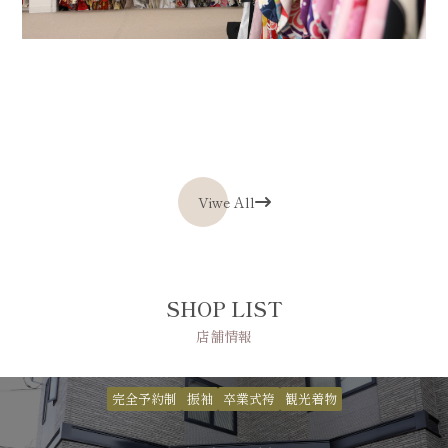
Viwe All
SHOP LIST
店舗情報
完全予約制
振袖
卒業式袴
観光着物