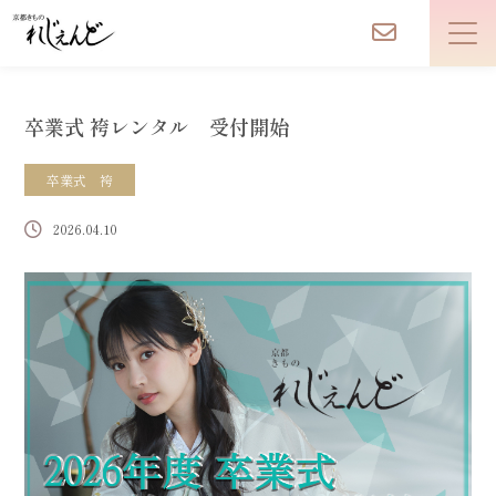
卒業式 袴レンタル 受付開始
卒業式 袴
2026.04.10