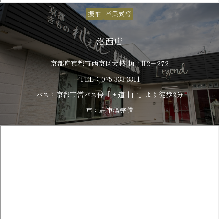
振袖
卒業式袴
洛西店
京都府京都市西京区大枝中山町2－272
TEL：075-333-3311
バス：京都市営バス停「国道中山」より徒歩2分
車：駐車場完備