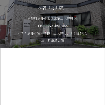
本店（北山店）
京都府京都市北区鷹峯土天井町1-1
TEL：075-492-3568
バス：京都市営バス停「土天井町」より徒歩1分
車：駐車場完備