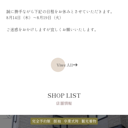
誠に勝手ながら下記の日程をお休みとさせていただきます。
8月14日（木）～8月19日（火）
ご迷惑をおかけしますが宜しくお願いいたします。
Viwe All
SHOP LIST
店舗情報
完全予約制
振袖
卒業式袴
観光着物