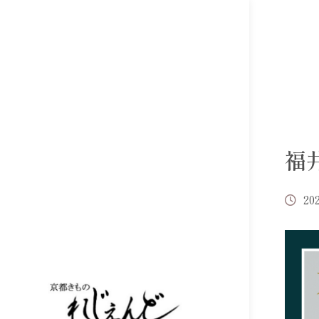
福
202