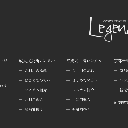
ージ
成人式振袖レンタル
卒業式 袴レンタル
京都着
ご利用の流れ
ご利用の流れ
京都
はじめての方へ
はじめての方へ
レン
わせ
システム紹介
システム紹介
観光
ご利用料金
ご利用料金
結婚式
振袖前撮り
振袖前撮り