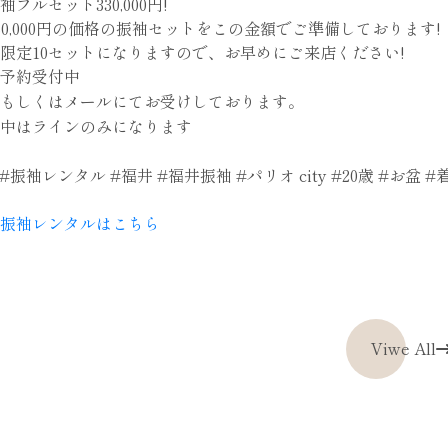
フルセット330,000円!
80,000円の価格の振袖セットをこの金額でご準備しております!
限定10セットになりますので、お早めにご来店ください!
ご予約受付中
もしくはメールにてお受けしております。
中はラインのみになります
#振袖レンタル #福井 #福井振袖 #パリオ city #20歳 #お盆 #
振袖レンタルはこちら
Viwe All