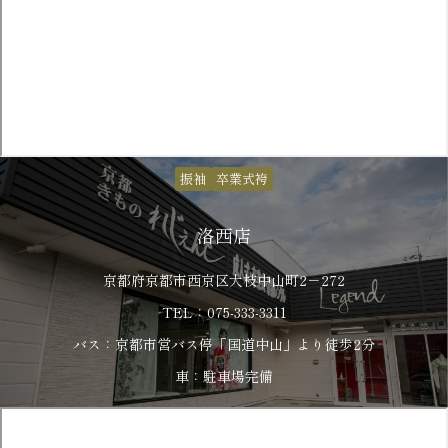
振袖
卒業式袴
洛西店
京都府京都市西京区大枝中山町2－272
TEL：075-333-3311
バス：京都市営バス停「国道中山」より徒歩2分
車：駐車場完備