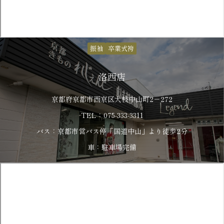
振袖
卒業式袴
洛西店
京都府京都市西京区大枝中山町2－272
TEL：075-333-3311
バス：京都市営バス停「国道中山」より徒歩2分
車：駐車場完備