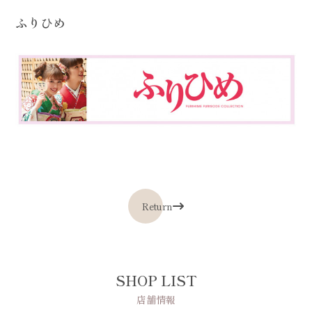
ふりひめ
Return
SHOP LIST
店舗情報