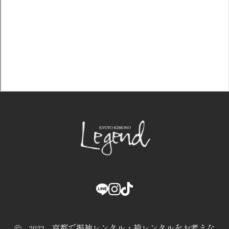
京都で振袖レンタル・袴レンタルをお考えな
ⓒ 2023