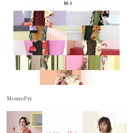
MomoPri