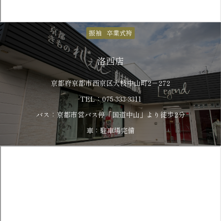
振袖
卒業式袴
洛西店
京都府京都市西京区大枝中山町2－272
TEL：075-333-3311
バス：京都市営バス停「国道中山」より徒歩2分
車：駐車場完備