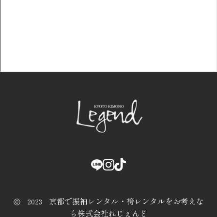
京都で振袖レンタル・袴レンタルをお考えな
ⓒ 2023
ら株式会社れじぇんど