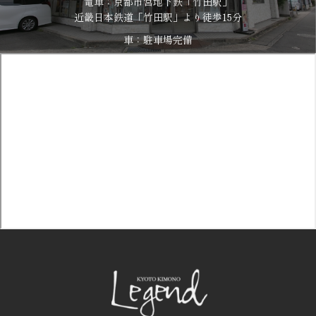
電車：京都市営地下鉄「竹田駅」
​​​​​​​近畿日本鉄道「竹田駅」より徒歩15分
車：駐車場完備